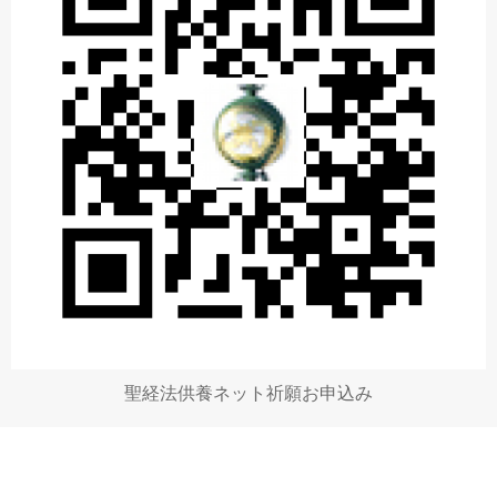
聖経法供養ネット祈願お申込み