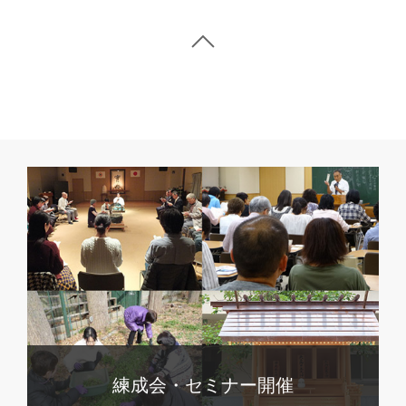
練成会・セミナー開催