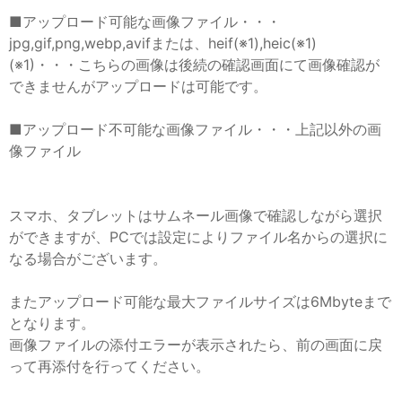
■アップロード可能な画像ファイル・・・
jpg,gif,png,webp,avifまたは、heif(※1),heic(※1)
(※1)・・・こちらの画像は後続の確認画面にて画像確認が
できませんがアップロードは可能です。
■アップロード不可能な画像ファイル・・・上記以外の画
像ファイル
スマホ、タブレットはサムネール画像で確認しながら選択
ができますが、PCでは設定によりファイル名からの選択に
なる場合がございます。
またアップロード可能な最大ファイルサイズは6Mbyteまで
となります。
画像ファイルの添付エラーが表示されたら、前の画面に戻
って再添付を行ってください。