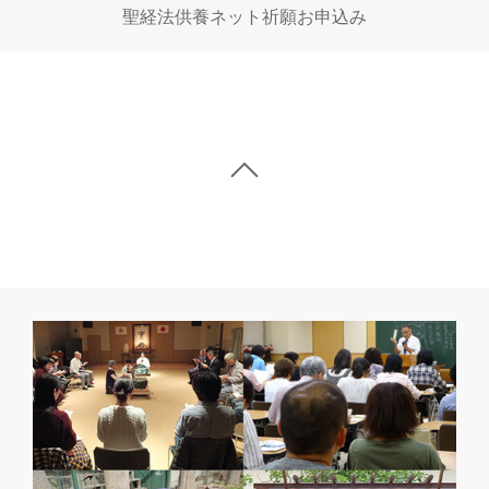
聖経法供養ネット祈願お申込み