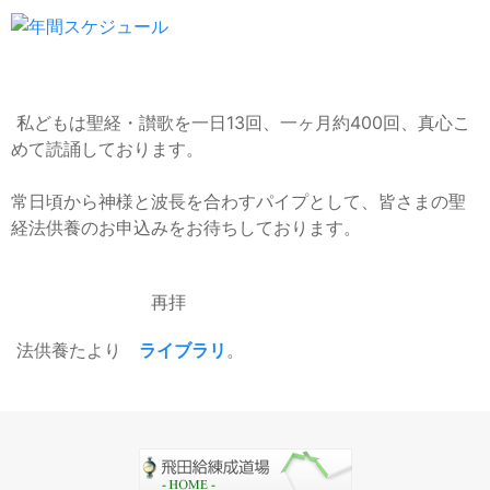
私どもは聖経・讃歌を一日13回、一ヶ月約400回、真心こ
めて読誦しております。
常日頃から神様と波長を合わすパイプとして、皆さまの聖
経法供養のお申込みをお待ちしております。
再拝
法供養たより
ライブラリ
。