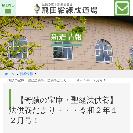
新着情報
ホーム
新着情報
【奇蹟の宝庫・聖経法供養】法供養だより・・・令和２年１２月号！
【奇蹟の宝庫・聖経法供養】
法供養だより・・・令和２年１
２月号！